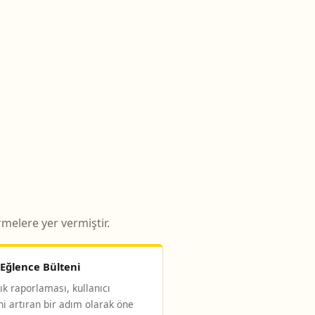
rmelere yer vermiştir.
l Eğlence Bülteni
lık raporlaması, kullanıcı
ni artıran bir adım olarak öne