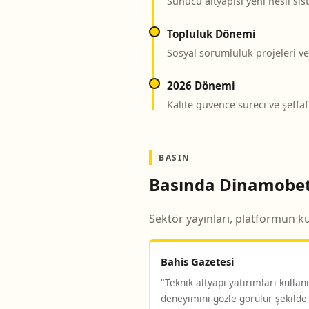
Sunucu altyapısı yeni nesil sis
Topluluk Dönemi
Sosyal sorumluluk projeleri ve
2026 Dönemi
Kalite güvence süreci ve şeffaf
BASIN
Basında Dinamobe
Sektör yayınları, platformun ku
Bahis Gazetesi
"Teknik altyapı yatırımları kullanı
deneyimini gözle görülür şekilde