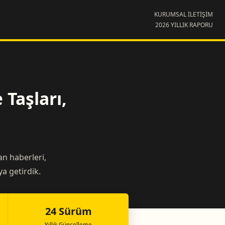
KURUMSAL İLETİŞİM
2026 YILLIK RAPORU
 Taşları,
n haberleri,
a getirdik.
24 Sürüm
Yıllık Güncelleme