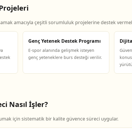
rojeleri
amak amacıyla çeşitli sorumluluk projelerine destek vermek
Genç Yetenek Destek Programı
Dijit
ya
E-spor alanında gelişmek isteyen
Güvenl
estek
genç yeteneklere burs desteği verilir.
konusu
yürütü
i Nasıl İşler?
umak için sistematik bir kalite güvence süreci uygular.