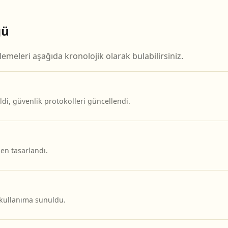
ğü
emeleri aşağıda kronolojik olarak bulabilirsiniz.
ldi, güvenlik protokolleri güncellendi.
den tasarlandı.
 kullanıma sunuldu.