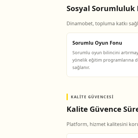
Sosyal Sorumluluk P
Dinamobet, topluma katkı sağl
Sorumlu Oyun Fonu
Sorumlu oyun bilincini artırma
yönelik eğitim programlarına d
sağlanır.
KALITE GÜVENCESI
Kalite Güvence Sürec
Platform, hizmet kalitesini kor