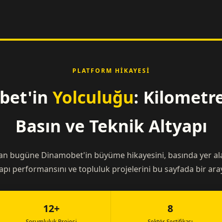
PLATFORM HIKAYESI
bet'in
Yolculuğu
: Kilometre
Basın ve Teknik Altyapı
n bugüne Dinamobet'in büyüme hikayesini, basında yer ala
yapı performansını ve topluluk projelerini bu sayfada bir aray
12+
8
Sorumluluk Projesi
Sektör Sertifikası