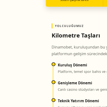
YOLCULUĞUMUZ
Kilometre Taşları
Dinamobet, kuruluşundan bu yan
platformun gelişim sürecindeki
Kuruluş Dönemi
Platform, temel spor bahis ve c
Genişleme Dönemi
Canlı casino stüdyoları ve ge
Teknik Yatırım Dönemi