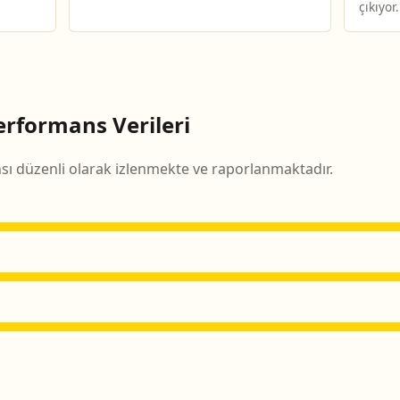
çıkıyor.
erformans Verileri
 düzenli olarak izlenmekte ve raporlanmaktadır.