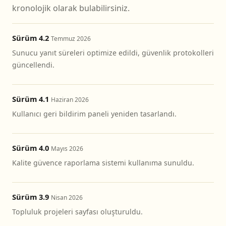
kronolojik olarak bulabilirsiniz.
Sürüm 4.2
Temmuz 2026
Sunucu yanıt süreleri optimize edildi, güvenlik protokolleri
güncellendi.
Sürüm 4.1
Haziran 2026
Kullanıcı geri bildirim paneli yeniden tasarlandı.
Sürüm 4.0
Mayıs 2026
Kalite güvence raporlama sistemi kullanıma sunuldu.
Sürüm 3.9
Nisan 2026
Topluluk projeleri sayfası oluşturuldu.