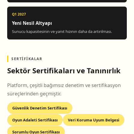
Q1 2027
Yeni Nesil Altyapı
Sunucu kapasitesinin ve yanıt hızının daha da artırılması.
SERTIFIKALAR
Sektör Sertifikaları ve Tanınırlık
Platform, çeşitli bağımsız denetim ve sertifikasyon
süreçlerinden geçmiştir.
Güvenlik Denetim Sertifikası
Oyun Adaleti Sertifikası
Veri Koruma Uyum Belgesi
Sorumlu Oyun Sertifikası