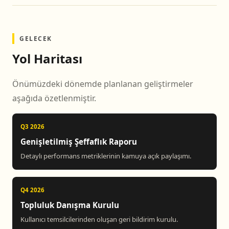
GELECEK
Yol Haritası
Önümüzdeki dönemde planlanan geliştirmeler
aşağıda özetlenmiştir.
Q3 2026
Genişletilmiş Şeffaflık Raporu
Detaylı performans metriklerinin kamuya açık paylaşımı.
Q4 2026
Topluluk Danışma Kurulu
Kullanıcı temsilcilerinden oluşan geri bildirim kurulu.