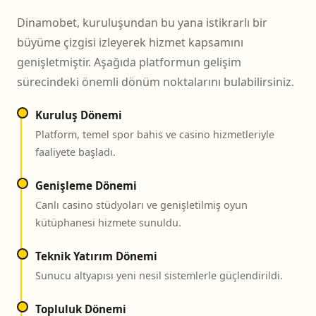
Dinamobet, kuruluşundan bu yana istikrarlı bir
büyüme çizgisi izleyerek hizmet kapsamını
genişletmiştir. Aşağıda platformun gelişim
sürecindeki önemli dönüm noktalarını bulabilirsiniz.
Kuruluş Dönemi
Platform, temel spor bahis ve casino hizmetleriyle
faaliyete başladı.
Genişleme Dönemi
Canlı casino stüdyoları ve genişletilmiş oyun
kütüphanesi hizmete sunuldu.
Teknik Yatırım Dönemi
Sunucu altyapısı yeni nesil sistemlerle güçlendirildi.
Topluluk Dönemi