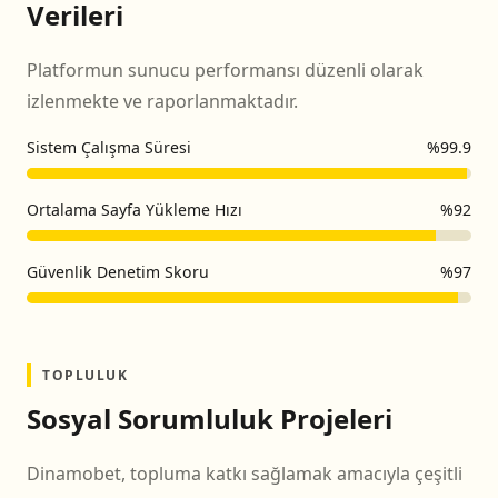
Verileri
Platformun sunucu performansı düzenli olarak
izlenmekte ve raporlanmaktadır.
Sistem Çalışma Süresi
%99.9
Ortalama Sayfa Yükleme Hızı
%92
Güvenlik Denetim Skoru
%97
TOPLULUK
Sosyal Sorumluluk Projeleri
Dinamobet, topluma katkı sağlamak amacıyla çeşitli