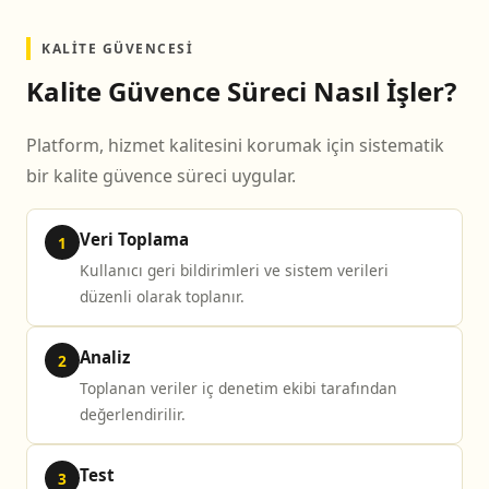
KALITE GÜVENCESI
Kalite Güvence Süreci Nasıl İşler?
Platform, hizmet kalitesini korumak için sistematik
bir kalite güvence süreci uygular.
Veri Toplama
1
Kullanıcı geri bildirimleri ve sistem verileri
düzenli olarak toplanır.
Analiz
2
Toplanan veriler iç denetim ekibi tarafından
değerlendirilir.
Test
3