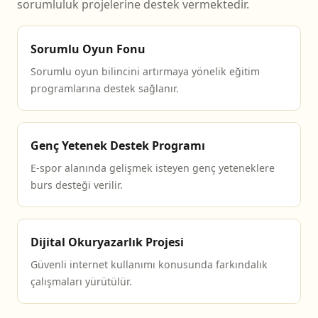
sorumluluk projelerine destek vermektedir.
Sorumlu Oyun Fonu
Sorumlu oyun bilincini artırmaya yönelik eğitim
programlarına destek sağlanır.
Genç Yetenek Destek Programı
E-spor alanında gelişmek isteyen genç yeteneklere
burs desteği verilir.
Dijital Okuryazarlık Projesi
Güvenli internet kullanımı konusunda farkındalık
çalışmaları yürütülür.