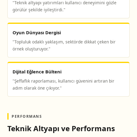
"Teknik altyapı yatırımları kullanıcı deneyimini gözle
görülür şekilde iyileştirdi."
Oyun Dünyası Dergisi
"Topluluk odaklı yaklaşım, sektörde dikkat çeken bir
örnek oluşturuyor."
Dijital Eğlence Bülteni
"Şeffaflık raporlaması, kullanıcı güvenini artıran bir
adım olarak öne çıkıyor."
PERFORMANS
Teknik Altyapı ve Performans