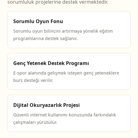
sorumluluk projelerine destek vermektedir.
Sorumlu Oyun Fonu
Sorumlu oyun bilincini artırmaya yönelik eğitim
programlarına destek sağlanır.
Genç Yetenek Destek Programı
E-spor alanında gelişmek isteyen genç yeteneklere
burs desteği verilir.
Dijital Okuryazarlık Projesi
Güvenli internet kullanımı konusunda farkındalık
çalışmaları yürütülür.