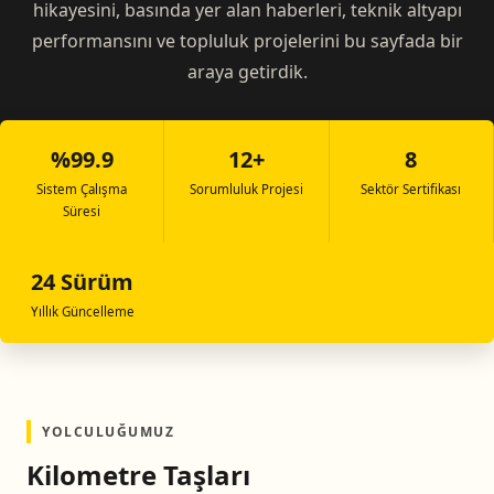
hikayesini, basında yer alan haberleri, teknik altyapı
performansını ve topluluk projelerini bu sayfada bir
araya getirdik.
%99.9
12+
8
Sistem Çalışma
Sorumluluk Projesi
Sektör Sertifikası
Süresi
24 Sürüm
Yıllık Güncelleme
YOLCULUĞUMUZ
Kilometre Taşları