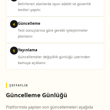
Belirlenen alanlarda oyun adalet ve güvenlik
testleri yapılır.
Güncelleme
4
Test sonuçlarına göre gerekli iyileştirmeler
planlanır.
Yayınlama
5
Güncellemeler değişiklik günlüğü üzerinden
kamuya açıklanır.
ŞEFFAFLIK
Güncelleme Günlüğü
Platformda yapılan son güncellemeleri aşağıda